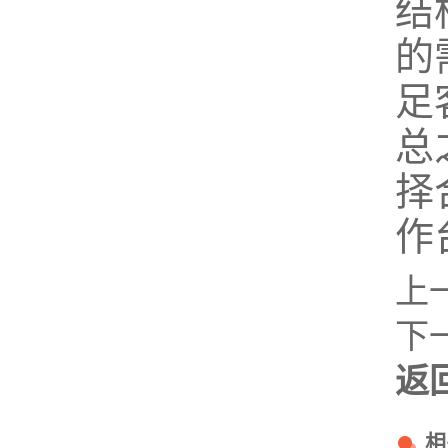
结
的
足
总
择
作
上
下
返
相