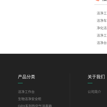
洁净工
洁净车
净化洁
洁净工
洁净台
产品分类
关于我们
洁净工作台
公司简介
生物洁净安全柜
GRX系列热空气消毒箱