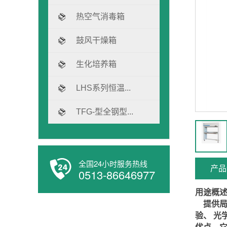
热空气消毒箱
鼓风干燥箱
生化培养箱
LHS系列恒温...
TFG-型全钢型...
全国24小时服务热线
产品
0513-86646977
用途概
提供
验、 