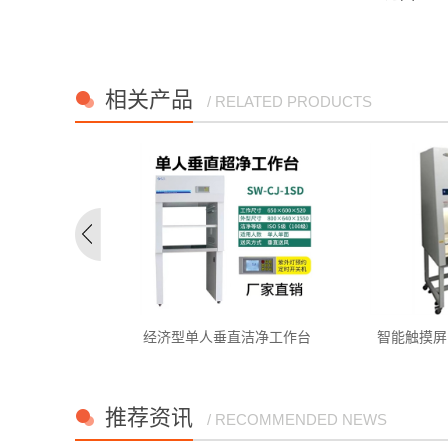
相关产品
/ RELATED PRODUCTS
鼓风干燥箱
经济型单人垂直洁净工作台
智能触摸屏 
推荐资讯
/ RECOMMENDED NEWS