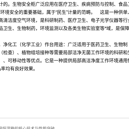
计的。
生物安全柜
广泛应用在医疗卫生、疾病预防与控制、食品
环境安全的重要基础，属于“民生”计量的范畴。 这是一种供单
高清洁度空气环境，是科研制药、医疗卫生、电子光学仪器等行
品卫生、生物制药，环境监测以及各类生物实验室等*域，是保
。净化工（化学工业）作台用途：广泛适用于医药卫生、生物制
（检查）、植物组培接种等需要局部洁净无菌工作环境的科研和
）、可移动性等优点。它是一种提供局部高洁净度工作环境通用
品率均有良好效果。
温恒湿箱的核心技术与性能突破