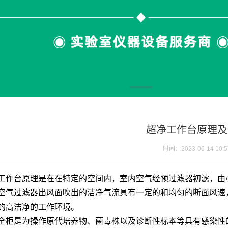
超净工作台原理及
时间：2023-06-14 10:5
工作台
原理是在在特定的空间内，室内空气经预过滤器初滤，由
空气过滤器出风面吹出的洁净气流具有一定的和均匀的断面风速
的高洁净的工作环境。
全柜
是为操作原代培养物、菌毒株以及诊断性标本等具有感染性