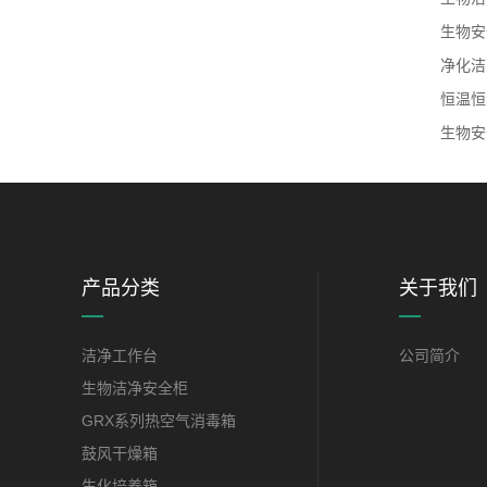
生物安
净化洁
恒温恒
生物安
产品分类
关于我们
洁净工作台
公司简介
生物洁净安全柜
GRX系列热空气消毒箱
鼓风干燥箱
生化培养箱