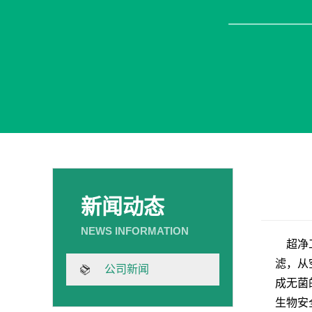
新闻动态
超净
滤，从
公司新闻
成无菌
生物安