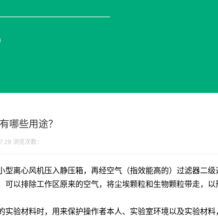
有哪些用途？
7:29
浏览次数：
小型离心风机压入静压箱，再经空气（指效能高的）过滤器二级
，可以排除工作区原来的空气，将尘埃颗粒和生物颗粒带走，以
的实验材料时，用来保护操作者本人、实验室环境以及实验材料